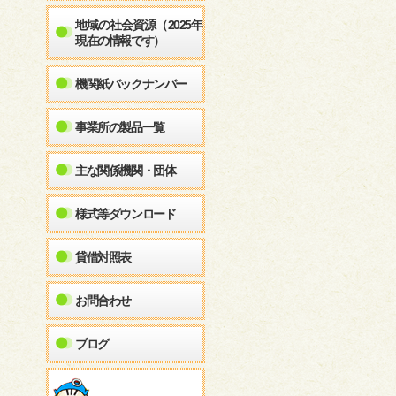
地域の社会資源（2025年
現在の情報です）
機関紙バックナンバー
事業所の製品一覧
主な関係機関・団体
様式等ダウンロード
貸借対照表
お問合わせ
ブログ