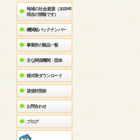
地域の社会資源（2025年
現在の情報です）
機関紙バックナンバー
事業所の製品一覧
主な関係機関・団体
様式等ダウンロード
貸借対照表
お問合わせ
ブログ