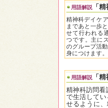
「精
用語解説
精神科デイケア
まであと一歩と
せて行われる
つです。主に
のグループ活動
身につけます。
「精
用語解説
精神科訪問看
で生活してい
せるように、