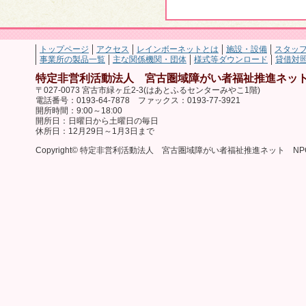
トップページ
アクセス
レインボーネットとは
施設・設備
スタッ
事業所の製品一覧
主な関係機関・団体
様式等ダウンロード
貸借対
特定非営利活動法人 宮古圏域障がい者福祉推進ネット
〒027-0073 宮古市緑ヶ丘2-3(はあとふるセンターみやこ1階)
電話番号：0193-64-7878 ファックス：0193-77-3921
開所時間：9:00～18:00
開所日：日曜日から土曜日の毎日
休所日：12月29日～1月3日まで
Copyright© 特定非営利活動法人 宮古圏域障がい者福祉推進ネット NPO法人 レ