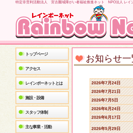
特定非営利活動法人 宮古圏域障がい者福祉推進ネット NPO法人 レイ
トップページ
お知らせ一
アクセス
2026年7月24日
レインボーネットとは
2026年7月21日
施設・設備
2026年7月5日
2026年6月24日
スタッフ体制
2026年6月17日
主な事業・活動
2026年5月29日